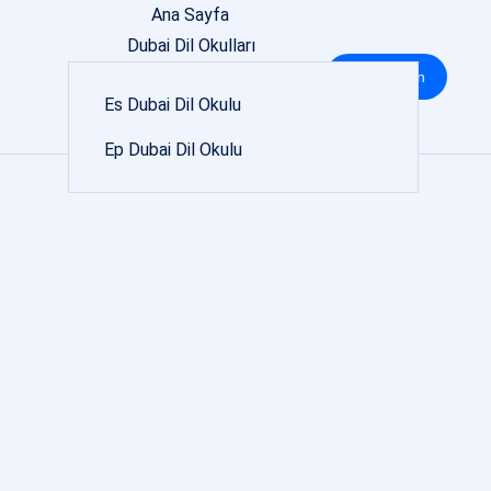
Ana Sayfa
Dubai Dil Okulları
Dubai Dil Okulu Fiyatları
Bize Ulaşın
Es Dubai Dil Okulu
İletişim
Sözleşme
Ep Dubai Dil Okulu