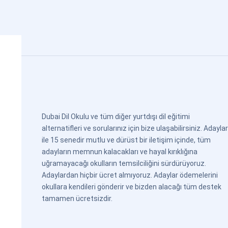
Dubai Dil Okulu ve tüm diğer yurtdışı dil eğitimi
alternatifleri ve sorularınız için bize ulaşabilirsiniz. Adaylar
ile 15 senedir mutlu ve dürüst bir iletişim içinde, tüm
adayların memnun kalacakları ve hayal kırıklığına
uğramayacağı okulların temsilciliğini sürdürüyoruz.
Adaylardan hiçbir ücret almıyoruz. Adaylar ödemelerini
okullara kendileri gönderir ve bizden alacağı tüm destek
tamamen ücretsizdir.