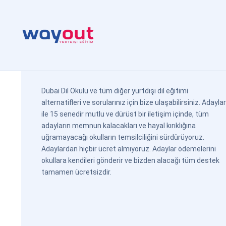
Dubai Dil Okulu ve tüm diğer yurtdışı dil eğitimi
alternatifleri ve sorularınız için bize ulaşabilirsiniz. Adaylar
ile 15 senedir mutlu ve dürüst bir iletişim içinde, tüm
adayların memnun kalacakları ve hayal kırıklığına
uğramayacağı okulların temsilciliğini sürdürüyoruz.
Adaylardan hiçbir ücret almıyoruz. Adaylar ödemelerini
okullara kendileri gönderir ve bizden alacağı tüm destek
tamamen ücretsizdir.