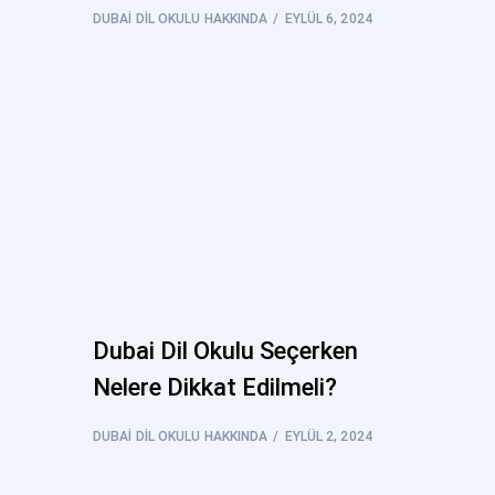
DUBAI DIL OKULU HAKKINDA
EYLÜL 6, 2024
Dubai Dil Okulu Seçerken
Nelere Dikkat Edilmeli?
DUBAI DIL OKULU HAKKINDA
EYLÜL 2, 2024