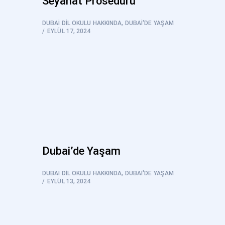
Seyahat Prosedürü
DUBAI DIL OKULU HAKKINDA
,
DUBAI'DE YAŞAM
EYLÜL 17, 2024
Dubai’de Yaşam
DUBAI DIL OKULU HAKKINDA
,
DUBAI'DE YAŞAM
EYLÜL 13, 2024