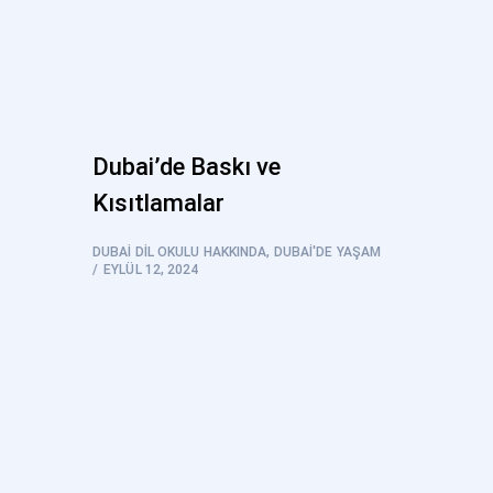
Dubai’de Baskı ve
Kısıtlamalar
DUBAI DIL OKULU HAKKINDA
,
DUBAI'DE YAŞAM
EYLÜL 12, 2024