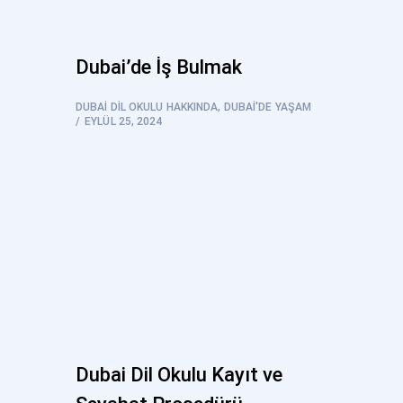
Dubai’de İş Bulmak
DUBAI DIL OKULU HAKKINDA
,
DUBAI'DE YAŞAM
EYLÜL 25, 2024
Dubai Dil Okulu Kayıt ve