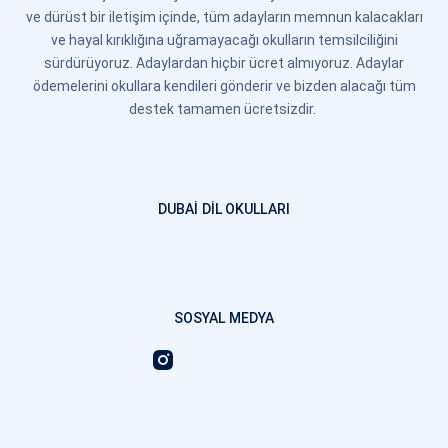
ve dürüst bir iletişim içinde, tüm adayların memnun kalacakları
ve hayal kırıklığına uğramayacağı okulların temsilciliğini
sürdürüyoruz. Adaylardan hiçbir ücret almıyoruz. Adaylar
ödemelerini okullara kendileri gönderir ve bizden alacağı tüm
destek tamamen ücretsizdir.
DUBAI DIL OKULLARI
SOSYAL MEDYA